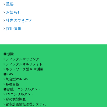
重要
お知らせ
社内のできごと
採用情報
測量
ディジタルマッピング
ディジタルオルソフォト
ネットワーク型 RTK測量
GIS
統合型Web GIS
各種台帳
調査・コンサルタント
FMコンサルタント
緑の実態調査
都市計画情報管理システム