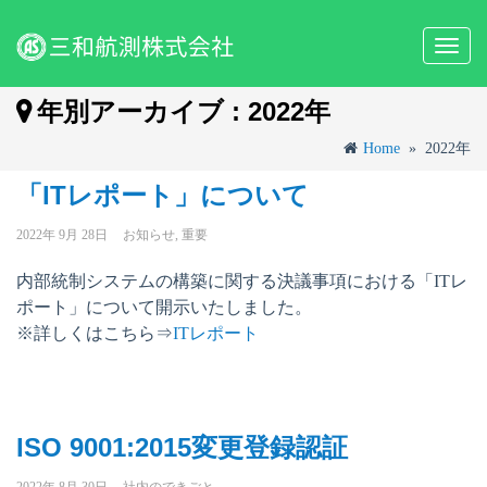
Toggl
navig
年別アーカイブ : 2022年
Home
»
2022年
「ITレポート」について
2022年 9月 28日
お知らせ
,
重要
内部統制システムの構築に関する決議事項における「ITレ
ポート」について開示いたしました。
※詳しくはこちら⇒
ITレポート
ISO 9001:2015変更登録認証