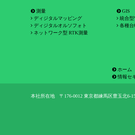
測量
GIS
ディジタルマッピング
統合型W
ディジタルオルソフォト
各種台
ネットワーク型 RTK測量
ホーム
情報セ
本社所在地
〒176-0012 東京都練馬区豊玉北6-15