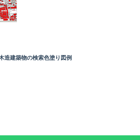
木造建築物の検索色塗り図例