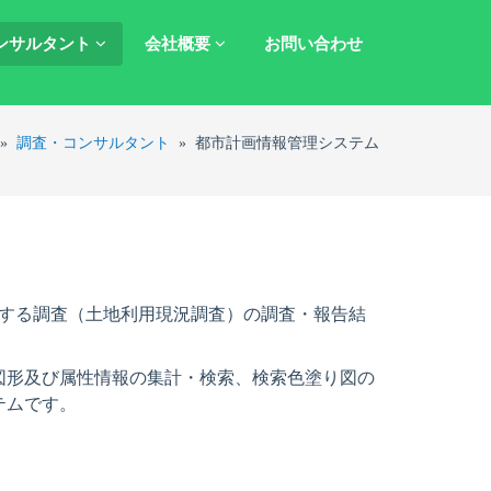
ンサルタント
会社概要
お問い合わせ
»
調査・コンサルタント
»
都市計画情報管理システム
関する調査（土地利用現況調査）の調査・報告結
図形及び属性情報の集計・検索、検索色塗り図の
テムです。