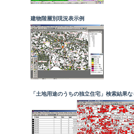
建物階層別現況表示例
「土地用途のうちの独立住宅」検索結果な