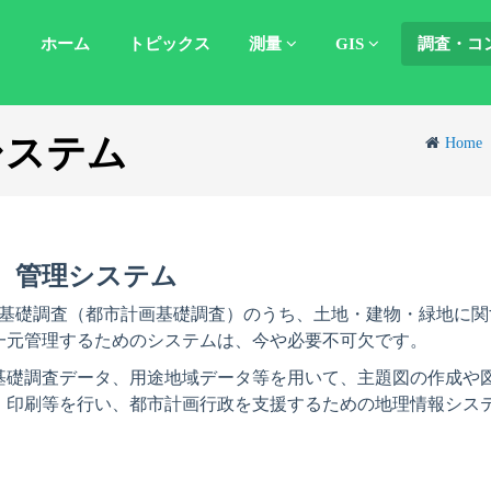
ホーム
トピックス
測量
GIS
調査・コ
システム
Home
）管理システム
る基礎調査（都市計画基礎調査）のうち、土地・建物・緑地に
一元管理するためのシステムは、今や必要不可欠です。
基礎調査データ、用途地域データ等を用いて、主題図の作成や
、印刷等を行い、都市計画行政を支援するための地理情報シス