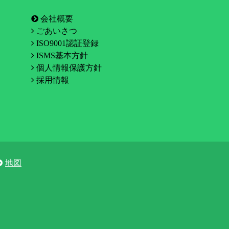
会社概要
ごあいさつ
ISO9001認証登録
ISMS基本方針
個人情報保護方針
採用情報
地図