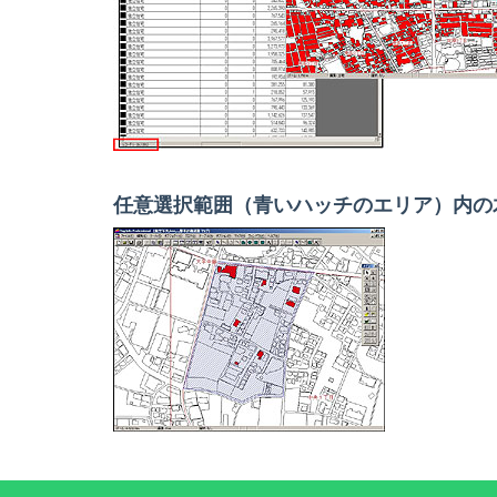
任意選択範囲（青いハッチのエリア）内の