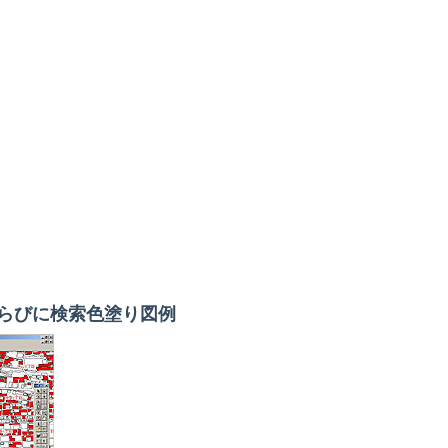
らびに検索色塗り図例