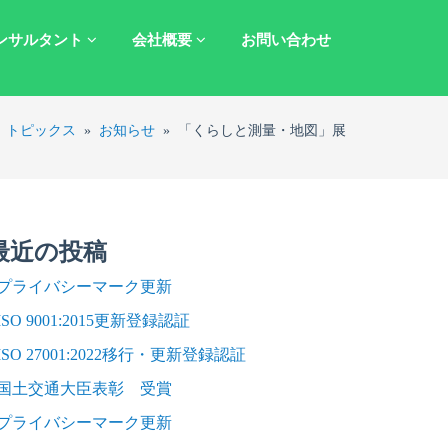
ンサルタント
会社概要
お問い合わせ
»
トピックス
»
お知らせ
»
「くらしと測量・地図」展
最近の投稿
プライバシーマーク更新
ISO 9001:2015更新登録認証
ISO 27001:2022移行・更新登録認証
国土交通大臣表彰 受賞
プライバシーマーク更新