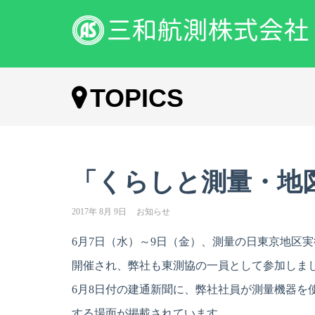
TOPICS
「くらしと測量・地
2017年 8月 9日
お知らせ
6月7日（水）～9日（金）、測量の日東京地区
開催され、弊社も東測協の一員として参加しま
6月8日付の建通新聞に、弊社社員が測量機器を
する場面が掲載されています。