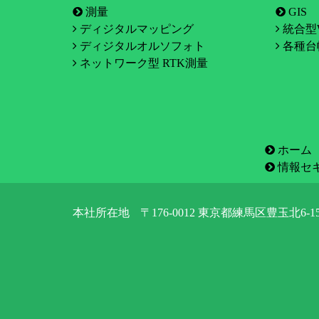
測量
GIS
ディジタルマッピング
統合型W
ディジタルオルソフォト
各種台
ネットワーク型 RTK測量
ホーム
情報セ
本社所在地
〒176-0012 東京都練馬区豊玉北6-15