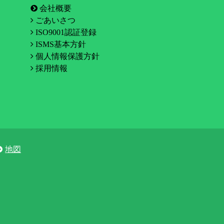
会社概要
ごあいさつ
ISO9001認証登録
ISMS基本方針
個人情報保護方針
採用情報
地図